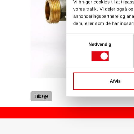
Vi bruger cookies til at tilpas
vores trafik. Vi deler også 
annonceringspartnere og anal
dem, eller som de har indsaml
Samtykkevalg
Nødvendig
Afvis
Tilbage