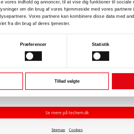
se vores indhold og annoncer, til at vise dig funktioner til sociale
oplysninger om din brug af vores hjemmeside med vores partnere i
ysepartnere. Vores partnere kan kombinere disse data med andr
et fra din brug af deres tjenester.
Præferencer
Statistik
Tillad valgte
Se mere på techem.dk
Sitemap
Cookies