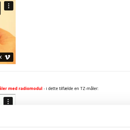
åler med radiomodul
- i dette tilfælde en TZ-måler: