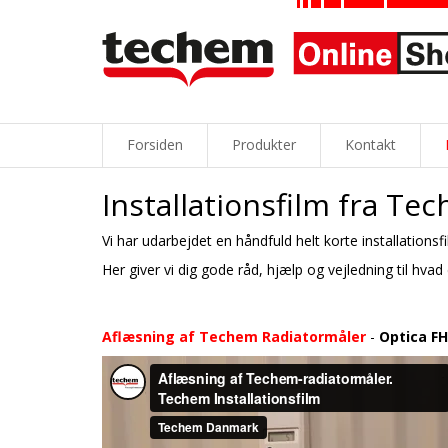
Forsiden
Produkter
Kontakt
Installationsfilm fra Te
Vi har udarbejdet en håndfuld helt korte installation
Her giver vi dig gode råd, hjælp og vejledning til hva
Aflæsning af Techem Radiatormåler
-
Optica FH