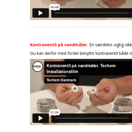
Kontraventil på vandmåler.
En særdeles vigtig sikke
Du kan derfor med fordel benytte kontraventil både n