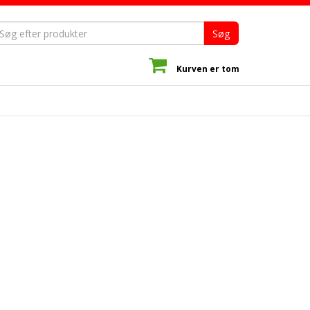
Søg
Kurven er tom