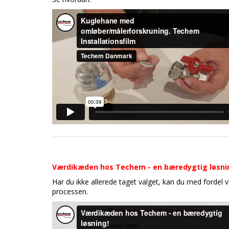
Værdikæden hos Techem - en bæredygtig løsni
Har du ikke allerede taget valget, kan du med fordel
processen.