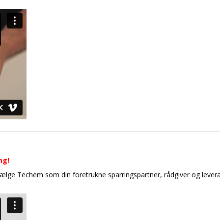
ng!
 vælge Techem som din foretrukne sparringspartner, rådgiver og levera