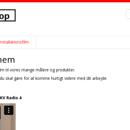
Installationsfilm
chem
sfilm til vores mange målere og produkter.
d du skal gøre for at komme hurtigt videre med dit arbejde.
KV Radio 4