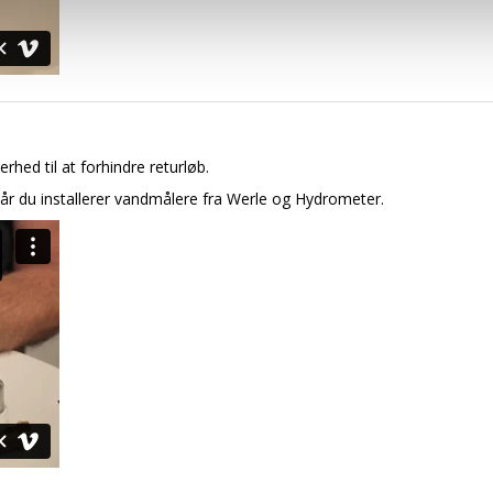
rhed til at forhindre returløb.
år du installerer vandmålere fra Werle og Hydrometer.