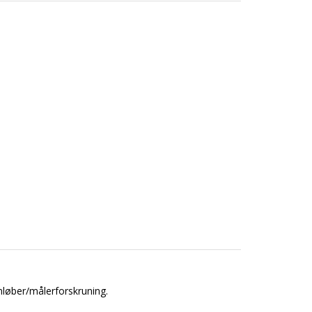
mløber/målerforskruning.