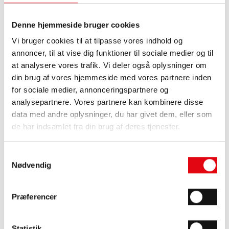
Denne hjemmeside bruger cookies
Vi bruger cookies til at tilpasse vores indhold og
annoncer, til at vise dig funktioner til sociale medier og til
at analysere vores trafik. Vi deler også oplysninger om
Varmefordelingsmåler
din brug af vores hjemmeside med vores partnere inden
for sociale medier, annonceringspartnere og
analysepartnere. Vores partnere kan kombinere disse
data med andre oplysninger, du har givet dem, eller som
de har indsamlet fra din brug af deres tjenester.
Samtykkevalg
Nødvendig
Præferencer
Statistik