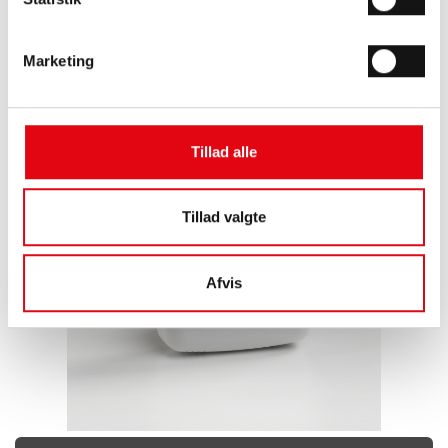
Marketing
El-målere
Tillad alle
Tillad valgte
Afvis