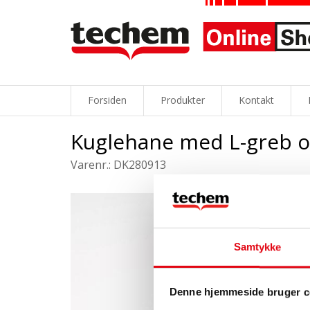
Forsiden
Produkter
Kontakt
Kuglehane med L-greb og
Varenr.: DK280913
Samtykke
Denne hjemmeside bruger c