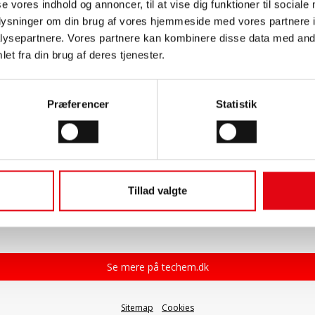
se vores indhold og annoncer, til at vise dig funktioner til sociale
oplysninger om din brug af vores hjemmeside med vores partnere i
ysepartnere. Vores partnere kan kombinere disse data med andr
et fra din brug af deres tjenester.
Præferencer
Statistik
Tillad valgte
Se mere på techem.dk
Sitemap
Cookies