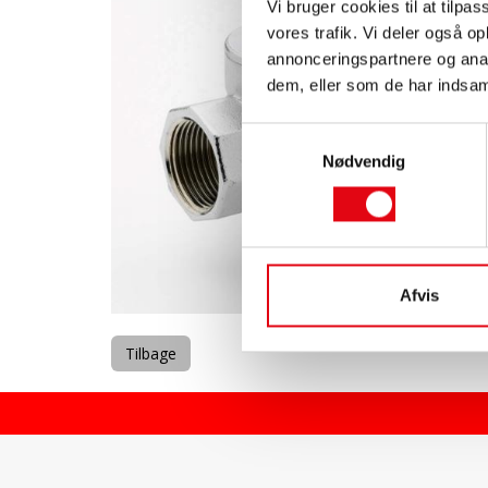
Vi bruger cookies til at tilpas
vores trafik. Vi deler også 
annonceringspartnere og anal
dem, eller som de har indsaml
Samtykkevalg
Nødvendig
Afvis
Tilbage