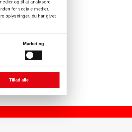
 medier og til at analysere
nden for sociale medier,
e oplysninger, du har givet
Marketing
Tillad alle