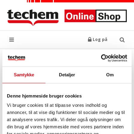
Log på
Søg
Techem CG EM24
Varenr.: DK696043
Samtykke
Detaljer
Om
Denne hjemmeside bruger cookies
Vi bruger cookies til at tilpasse vores indhold og
annoncer, til at vise dig funktioner til sociale medier og til
at analysere vores trafik. Vi deler også oplysninger om
din brug af vores hjemmeside med vores partnere inden
for sociale medier, annonceringspartnere og