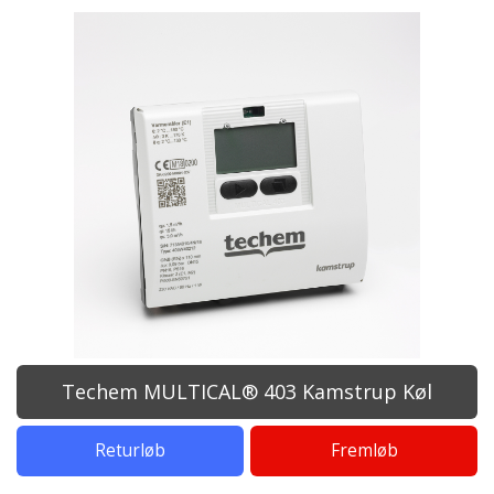
Techem MULTICAL® 403 Kamstrup Køl
Returløb
Fremløb