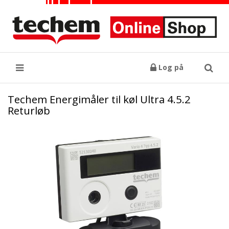
Log på
Søg
Techem Energimåler til køl Ultra 4.5.2
Returløb