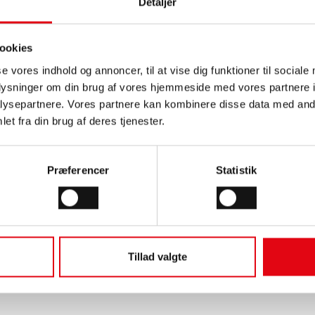
Detaljer
ookies
se vores indhold og annoncer, til at vise dig funktioner til sociale
oplysninger om din brug af vores hjemmeside med vores partnere i
ysepartnere. Vores partnere kan kombinere disse data med andr
et fra din brug af deres tjenester.
Præferencer
Statistik
Tillad valgte