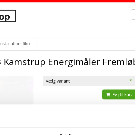
Installationsfilm
Kamstrup Energimåler Fremlø
Vælg variant
Føj til kurv