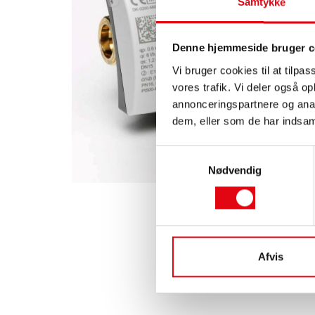
Samtykke
Denne hjemmeside bruger c
Vi bruger cookies til at tilpas
vores trafik. Vi deler også 
annonceringspartnere og anal
dem, eller som de har indsaml
Samtykkevalg
Nødvendig
Afvis