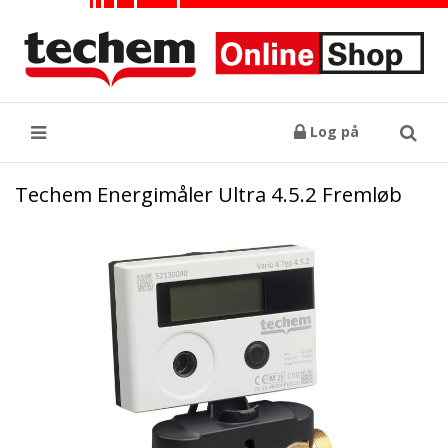
Log på
Søg
Techem Energimåler Ultra 4.5.2 Fremløb