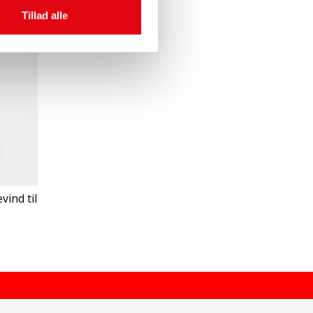
Tillad alle
vind til