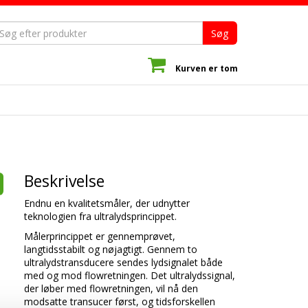
Søg
Kurven er tom
Beskrivelse
Endnu en kvalitetsmåler, der udnytter
teknologien fra ultralydsprincippet.
Målerprincippet er gennemprøvet,
langtidsstabilt og nøjagtigt. Gennem to
ultralydstransducere sendes lydsignalet både
med og mod flowretningen. Det ultralydssignal,
der løber med flowretningen, vil nå den
modsatte transucer først, og tidsforskellen