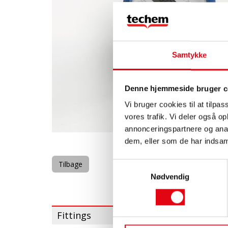
Samtykke
Denne hjemmeside bruger c
Vi bruger cookies til at tilpas
vores trafik. Vi deler også 
annonceringspartnere og anal
dem, eller som de har indsaml
Tilbage
Samtykkevalg
Nødvendig
Fittings