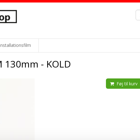
Installationsfilm
M 130mm - KOLD
Føj til kurv